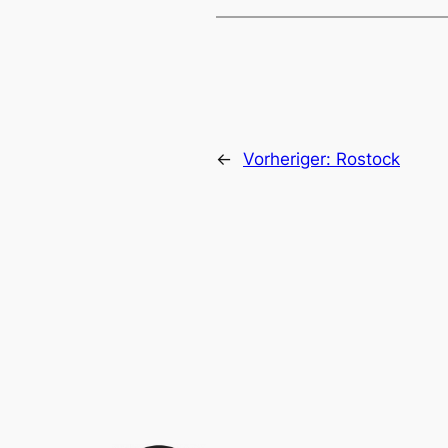
←
Vorheriger:
Rostock