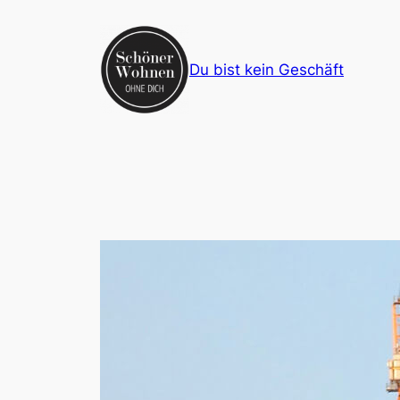
Zum
Inhalt
springen
Du bist kein Geschäft