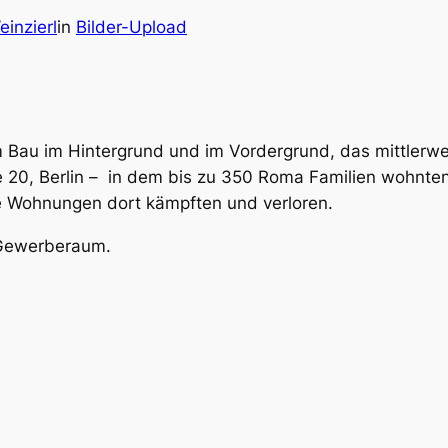
inzierl
in
Bilder-Upload
m Bau im Hintergrund und im Vordergrund, das mittlerw
20, Berlin – in dem bis zu 350 Roma Familien wohnte
re Wohnungen dort kämpften und verloren.
 Gewerberaum.