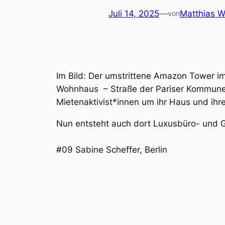
Juli 14, 2025
—
Matthias We
von
Im Bild: Der umstrittene Amazon Tower i
Wohnhaus – Straße der Pariser Kommune 
Mietenaktivist*innen um ihr Haus und ih
Nun entsteht auch dort Luxusbüro- und
#09 Sabine Scheffer, Berlin