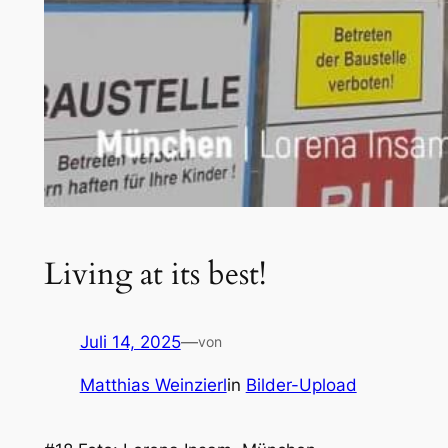
Living at its best!
Juli 14, 2025
—
von
Matthias Weinzierl
in
Bilder-Upload