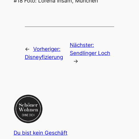
#18 Foto: Lorena Insam, München
Nächster:
←
Vorheriger:
Sendlinger Loch
Disneyfizierung
→
Du bist kein Geschäft