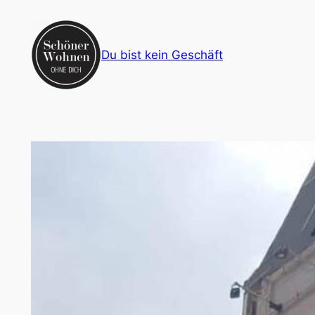
Zum
Inhalt
springen
Du bist kein Geschäft